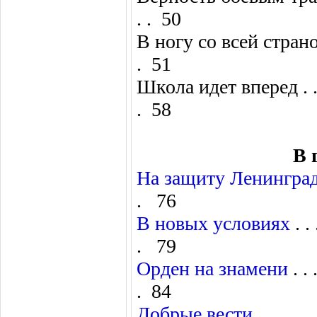
. . 50
В ногу со всей страной . . . . 
. 51
Школа идет вперед . . . . . . . 
. 58
В 
На защиту Ленингра
. 76
В новых условиях
. . .
. 79
Орден на знамени
. . .
. 84
Добрые вести
. . . . . . 