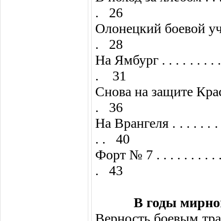
. 26
Олонецкий боевой участок . . .
. 28
На Ямбург . . . . . . . . . . . .
. 31
Снова на защите Красного Пит
. 36
На Врангеля . . . . . . . . . . .
. . 40
Форт № 7 . . . . . . . . . . . . 
. 43
В годы мирног
Верность боевым традициям . .