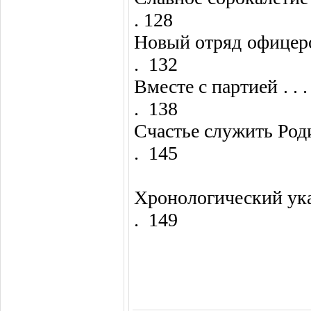
. 128
Новый отряд офицеров инжен
. 132
Вместе с партией . . . . . . . .
. 138
Счастье служить Родине . . . .
. 145
Хронологический указатель . .
. 149