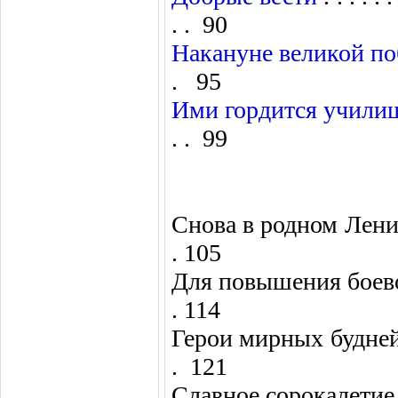
. . 90
Накануне великой п
. 95
Ими гордится учили
. . 99
Снова в родном Ленинграде . .
. 105
Для повышения боевой готовно
. 114
Герои мирных будней . . . . . 
. 121
Славное сорокалетие . . . . . .