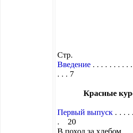
Стр.
Введение
. . . . . . . . . . 
. . . 7
Красные кур
Первый выпуск
. . . . .
. 20
В поход за хлебом . . . . . . . 