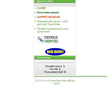
Друзья сайта
САПЁР
Анатомия армии
SAPPER MUSEUM
Аюрведа для души - сайт
доктора Торсунова
Профессиональный союз
целителей
Статистика
Онлайн всего:
1
Гостей:
1
Пользователей:
0
Бесплатный
конструктор сайтов
—
uCoz