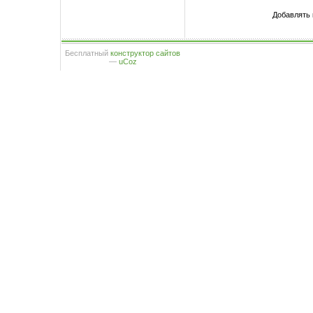
Добавлять 
Бесплатный
конструктор сайтов
—
uCoz