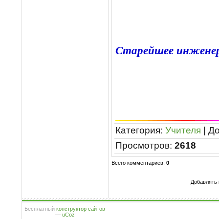
Старейшее инженер
Категория
:
Учителя
|
Д
Просмотров
:
2618
Всего комментариев
:
0
Добавлять 
Бесплатный
конструктор сайтов
—
uCoz