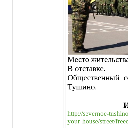
Место жительства
В отставке.
Общественный с
Тушино.
И
http://severnoe-tushin
your-house/street/free