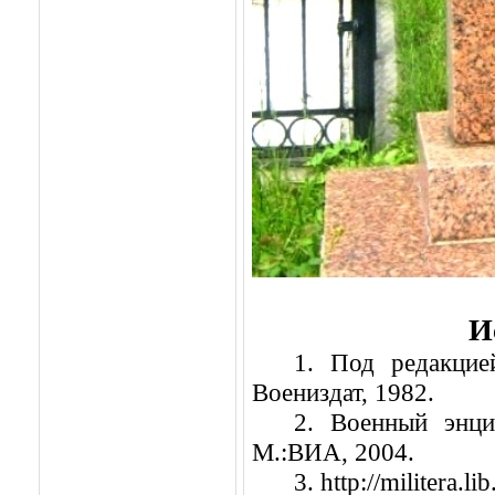
И
1. Под редакцие
Воениздат, 1982.
2. Военный энци
М.:ВИА, 2004.
3. http://militera.