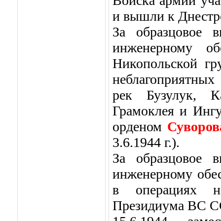
Войска армии уча
и вышли к Днестр
За образцовое в
инженерному об
Никопольской гр
неблагоприятных
рек Бузулук, К
Грамоклея и Ингу
орденом
Суворов
3.6.1944 г.).
За образцовое в
инженерному обе
в операциях 
Президиума ВС ССС