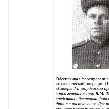
Обеспечивал форсирование
стратегической операции (16
«
Саперы 8-й гвардейской а
войск генерал-майор
В.М. Т
средствах обеспечили форс
фронте наступления. Для п
они использовали захваченн