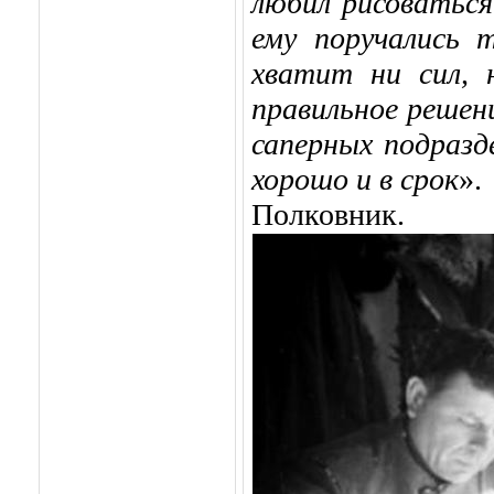
любил рисоваться
ему поручались т
хватит ни сил, 
правильное решени
саперных подразде
хорошо и в срок
».
Полковник.