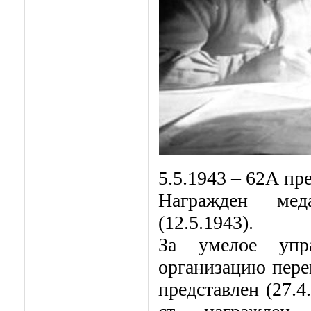
5.5.1943 – 62А пре
Награжден мед
(12.5.1943).
За умелое упр
организацию пере
представлен (27.