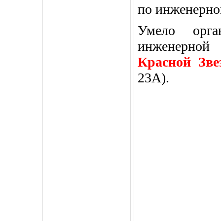
по инженерной
Умело орга
инженерной
Красной Зв
23А).