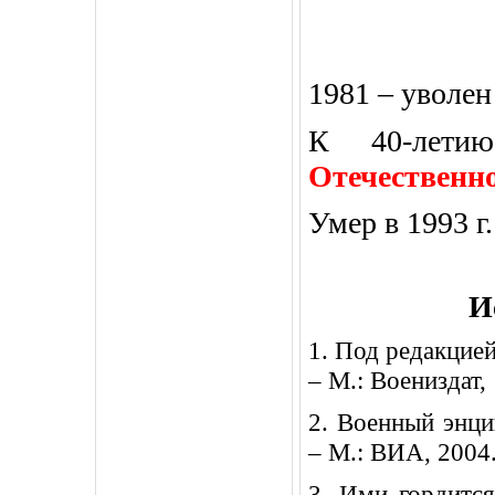
1981 – уволе
К 40-лети
Отечественно
Умер в 1993 г
И
1. Под редакцие
– М.: Воениздат,
2. Военный энци
– М.: ВИА, 2004
3. Ими гордитс