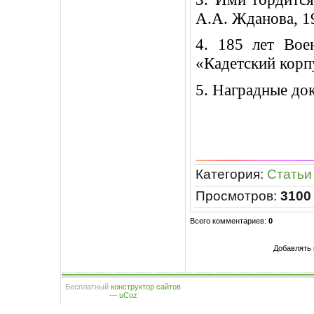
А.А. Жданова, 1
4. 185 лет Вое
«Кадетский корп
5. Наградные до
Категория
:
Статьи
Просмотров
:
3100
Всего комментариев
:
0
Добавлять 
Бесплатный
конструктор сайтов
—
uCoz