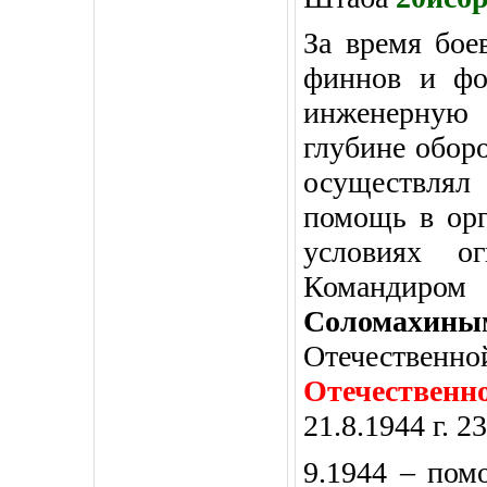
За время бое
финнов и фо
инженерную 
глубине обор
осуществлял
помощь в орг
условиях ог
Командиром
Соломахин
Отечественно
Отечественн
21.8.1944 г. 2
9.1944 – по