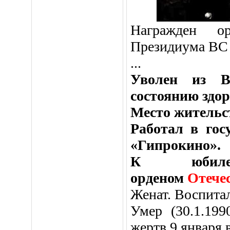
Награжден 
Президиума ВС С
...
Уволен из В
состоянию здор
Место жительс
Работал в гос
«Гипрокино».
К юбиле
орденом
Отече
Женат. Воспитал
Умер (30.1.199
жертв 9 января 