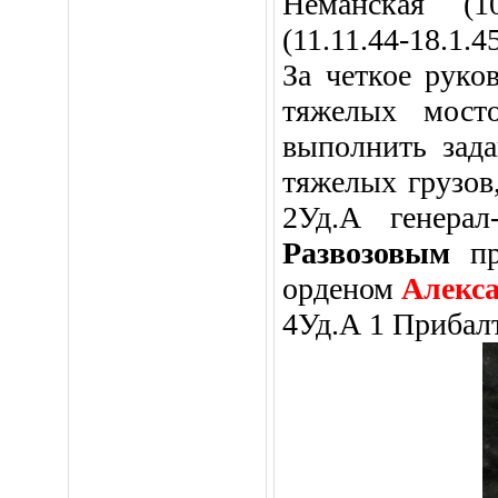
Неманская (10
(11.11.44-18.1.
За четкое руко
тяжелых мост
выполнить зада
тяжелых грузов
2Уд.А генера
Развозовым
п
орденом
Алекс
4Уд.А 1 Прибал