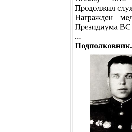
Продолжил служ
Награжден ме
Президиума ВС С
...
Подполковник.