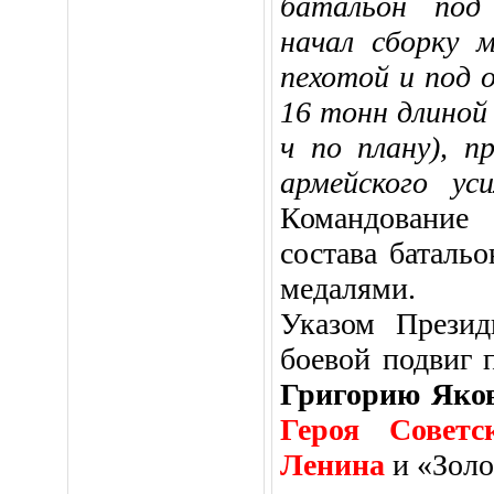
батальон под
начал сборку 
пехотой и под 
16 тонн длиной 
ч по плану), п
армейского ус
Командование
состава баталь
медалями.
Указом Презид
боевой подвиг 
Григорию Яко
Героя Советс
Ленина
и «Золо