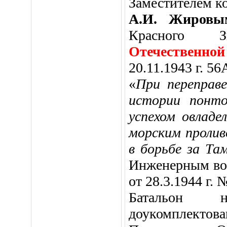
Заместителем к
А.И. Жиров
Красного З
Отечественно
20.11.1943 г. 56
«
При переправе
истории понто
успехом овладе
морским пролив
в борьбе за Та
Инженерным во
от 28.3.1944 г. 
Батальон н
доукомплекто