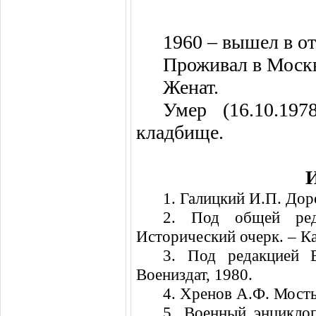
1960 – вышел в от
Проживал в Москв
Женат.
Умер (16.10.19
кладбище.
1. Галицкий И.П. Дор
2. Под общей ре
Исторический очерк. – К
3. Под редакцией 
Воениздат, 1980.
4. Хренов А.Ф. Мосты
5. Военный энцикло