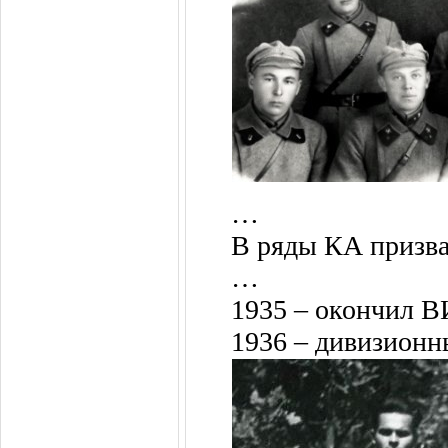
…
В ряды КА призва
…
1935 – окончил 
1936 – дивизионн