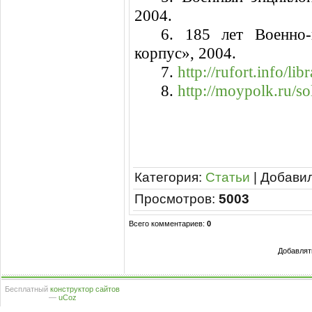
2004.
6. 185 лет Военно
корпус», 2004.
7.
http://rufort.info/l
8.
http://moypolk.ru/so
Категория
:
Статьи
|
Добави
Просмотров
:
5003
Всего комментариев
:
0
Добавлят
Бесплатный
конструктор сайтов
—
uCoz