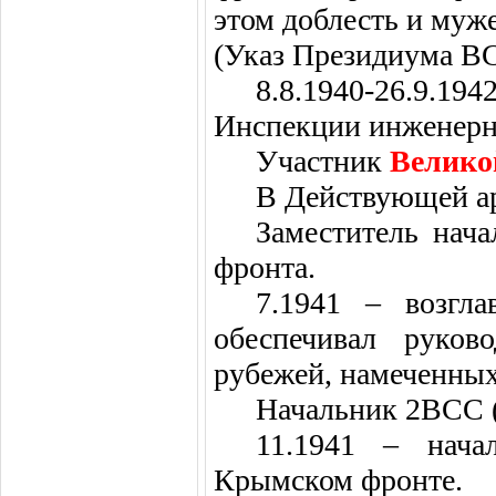
этом доблесть и муж
(Указ Президиума ВС 
8.8.1940-26.9
Инспекции инженерн
Участник
Велико
В Действующей ар
Заместитель нач
фронта.
7.1941 – возгл
обеспечивал руково
рубежей, намеченных
Начальник 2ВСС 
11.1941 – нача
Крымском фронте.