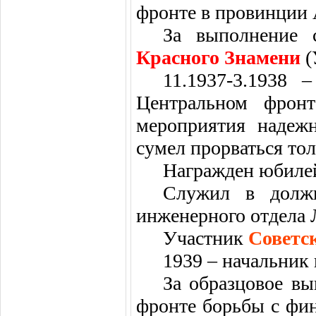
фронте в провинции 
За выполнение с
Красного Знамени
(
11.1937-3.1938
Центральном фрон
мероприятия надеж
сумел прорваться тол
Награжден юбилей
Служил в должн
инженерного отдела 
Участник
Советс
1939 – начальник
За образцовое в
фронте борьбы с фи