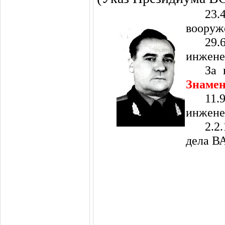
23.
вооруж
29
инжене
За 
Знаме
11.
инжене
2.2
дела В