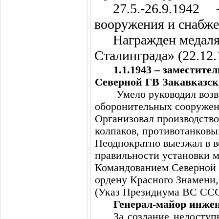
27.5.-26.9.194
вооружения и снабж
Награжден медаля
Сталинграда» (22.12.
1.1.1943 – заместит
Северной ГВ Закавказск
Умело руководил воз
оборонительных сооружен
Организовал производство
колпаков, противотанковы
Неоднократно выезжал в в
правильности установки 
Командованием
Северной
ордену Красного Знамени
(Указ Президиума ВС СССР 
Генерал-майор инже
За создание недосту