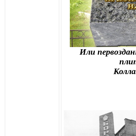
Или первоздан
плит
Колла