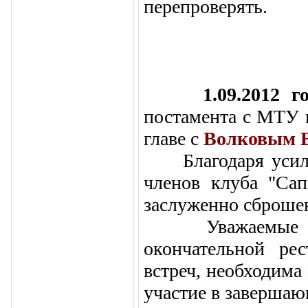
перепроверять.
1.09.2012 
постамента
с
МТУ п
главе с
Волковым Е
Благодаря усилия
членов клуба "Сап
заслуженно сброше
Уважаемые выпу
окончательной ре
встреч, необходима
участие в завершаю