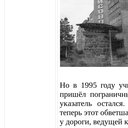
Но в 1995 году уч
пришёл по­граничн
указатель остался
теперь этот обветш
у дороги, ведущей к