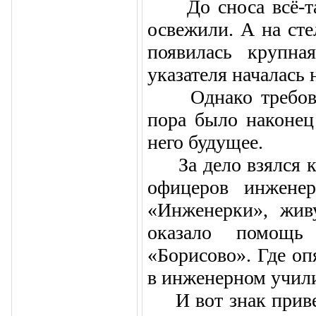
До сноса всё-таки
освежили. А на сте
появилась крупна
указателя началась 
Однако требовалс
пора было наконец 
него будущее.
За дело взялся кл
офицеров инженер
«Инженерки», жив
оказало помощь 
«Борисово». Где оп
в инженерном учил
И вот знак привед