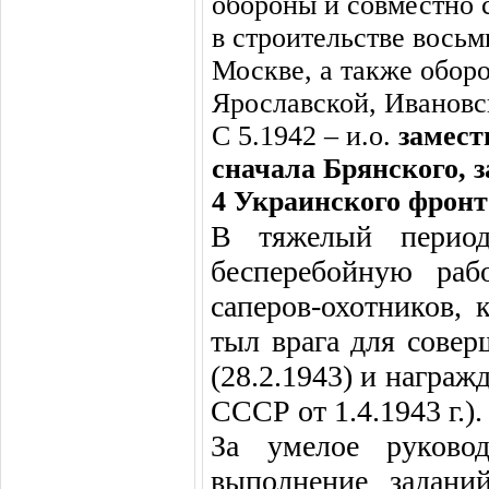
обороны и совместно с
в строительстве восьм
Москве, а также обор
Ярославской, Ивановс
С 5.1942 – и.о.
замес
сначала Брянского, 
4 Украинского фронт
В тяжелый период
бесперебойную раб
саперов-охотников,
тыл врага для сове
(28.2.1943) и награ
СССР от 1.4.1943 г.).
За умелое руково
выполнение задани