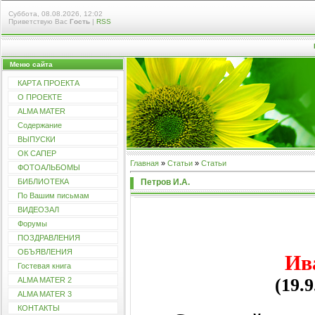
Суббота, 08.08.2026, 12:02
Приветствую Вас
Гость
|
RSS
Меню сайта
КАРТА ПРОЕКТА
О ПРОЕКТЕ
ALMA MATER
Содержание
ВЫПУСКИ
ОК САПЕР
Главная
»
Статьи
»
Статьи
ФОТОАЛЬБОМЫ
Петров И.А.
БИБЛИОТЕКА
По Вашим письмам
ВИДЕОЗАЛ
Форумы
ПОЗДРАВЛЕНИЯ
ОБЪЯВЛЕНИЯ
Ив
Гостевая книга
(19.9
ALMA MATER 2
ALMA MATER 3
КОНТАКТЫ