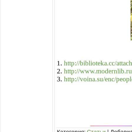
1.
http://biblioteka.cc/a
2.
http://www.modernlib.r
3.
http://voina.su/enc/peo
Категория
:
Статьи
|
Добави