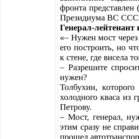
фронта представлен 
Президиума ВС СССР 
Генерал-лейтенант
«– Нужен мост через 
его построить, но ч
к стене, где висела 
– Разрешите спроси
нужен?
Толбухин, которого
холодного кваса из г
Петрову.
– Мост, генерал, н
этим сразу не справи
прошел автотранспор