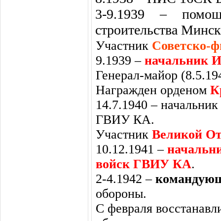
3-9.1939 – помощ
строительства Минск
Участник
Советско-ф
9.1939 –
начальник И
Генерал-майор (8.5.19
Награжден орденом
К
14.7.1940 – начальник
ГВИУ КА.
Участник
Великой От
10.12.1941 –
начальн
войск ГВИУ КА
.
2-4.1942 –
командую
обороны.
С февраля восстанав