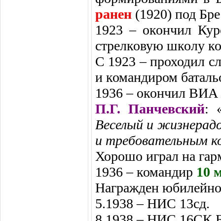
ранен
(1920) под Бре
1923 – окончил Ку
стрелковую школу ко
С 1923 – проходил 
и командиром баталь
1936 – окончил ВИА
П.Г. Панчевский
: 
Веселый и жизнерадо
и требовательным ко
Хорошо играл на гар
1936 – командир
10 
Награжден юбилейной
5.1938 – НИС 13сд.
8.1938 – НИС 16СК 