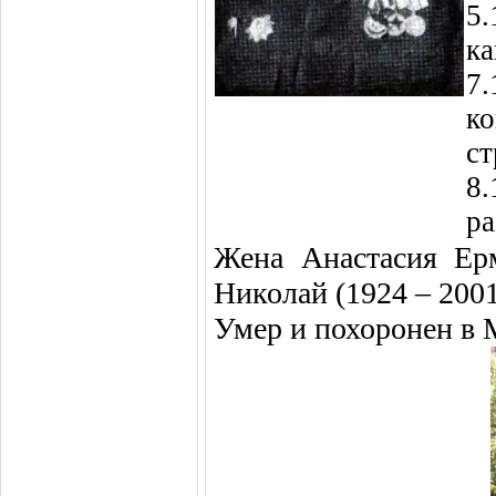
5.
ка
7.
ко
ст
8.
ра
Жена Анастасия Ерм
Николай (1924 – 2001
Умер и похоронен в 