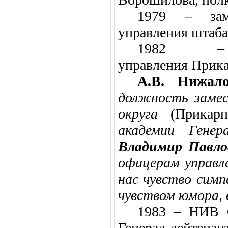
1979 – заме
управления штаба
1982 – 
управления Прика
А.В. Нижало
должность замес
округа
(Прикарп
академии Гене
Владимир Павло
офицерам управле
нас чувство симп
чувством юмора, 
1983 – НИВ 
Генерал-лейтенан