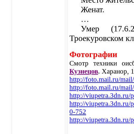
Женат.
…
Умер (17.6
Троекуровском к
Фотографии
Смотр техники оис
Кузнецов
. Харанор, 
http://foto.mail.ru/ma
http://foto.mail.ru/ma
http://viupetra.3dn.r
http://viupetra.3dn.r
0-752
http://viupetra.3dn.r