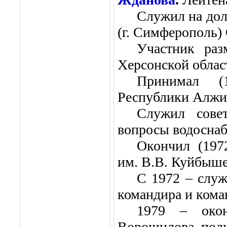
Служил на дол
(г. Симферополь)
Участник раз
Херсонской облас
Принимал (
Республики Алжи
Служил сове
вопросы водоснаб
Окончил (197
им. В.В. Куйбыш
С 1972 – служ
командира и кома
1979 – ок
Ворошилова, пол