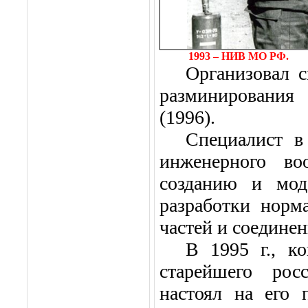
1993 – НИВ МО РФ. 
Организовал 
разминирования
(1996).
Специалист в
инженерного во
созданию и мод
разработки норм
частей и соедине
В
1995 г
., к
старейшего рос
настоял на его 