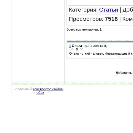
Категория
:
Статьи
|
Доб
Просмотров
:
7518
|
Ком
Всего комментариев
:
1
1
Ольга
(03.11.2010 13:11)
0
Очень чуткий человек. Неравнодушный к
Добавлять 
Бесплатный
конструктор сайтов
—
uCoz