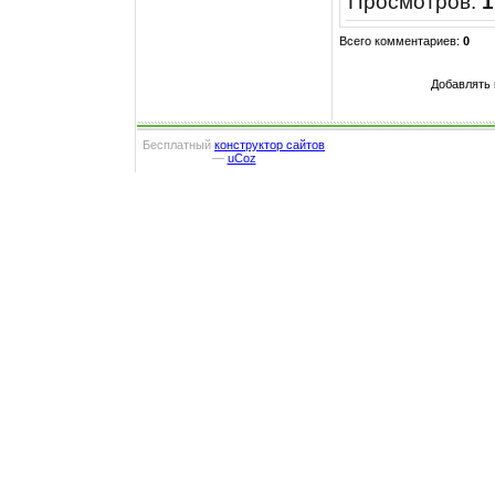
Просмотров
:
1
Всего комментариев
:
0
Добавлять 
Бесплатный
конструктор сайтов
—
uCoz