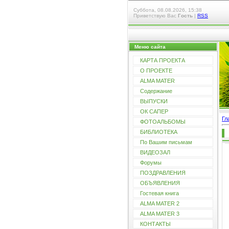
Суббота, 08.08.2026, 15:38
Приветствую Вас
Гость
|
RSS
Меню сайта
КАРТА ПРОЕКТА
О ПРОЕКТЕ
ALMA MATER
Содержание
ВЫПУСКИ
ОК САПЕР
Гл
ФОТОАЛЬБОМЫ
БИБЛИОТЕКА
По Вашим письмам
ВИДЕОЗАЛ
Форумы
ПОЗДРАВЛЕНИЯ
ОБЪЯВЛЕНИЯ
Гостевая книга
ALMA MATER 2
ALMA MATER 3
КОНТАКТЫ