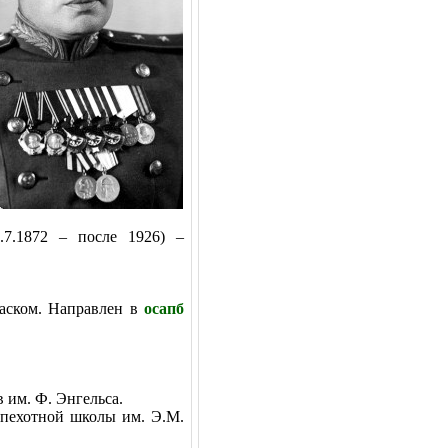
.7.1872 – после 1926) –
ском. Направлен в
осапб
 им. Ф. Энгельса.
 пехотной школы им. Э.М.