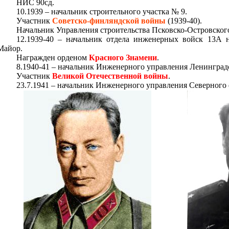
НИС 90сд.
10.1939 – начальник строительного участка № 9.
Участник
Советско-финляндской войны
(1939-40).
Начальник Управления строительства Псковско-Островског
12.1939-40 – начальник отдела инженерных войск 13А н
Майор.
Награжден орденом
Красного Знамени
.
8.1940-41 – начальник Инженерного управления Ленинград
Участник
Великой Отечественной войны
.
23.7.1941 – начальник Инженерного управления Северного 