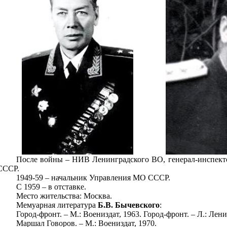
После войны – НИВ Ленинградского ВО, генерал-инспект
СССР.
1949-59 – начальник Управления МО СССР.
С 1959 – в отставке.
Место жительства: Москва.
Мемуарная литература
Б.В. Бычевского
:
Город-фронт. – М.: Воениздат, 1963. Город-фронт. – Л.: Лени
Маршал Говоров. – М.: Воениздат, 1970.