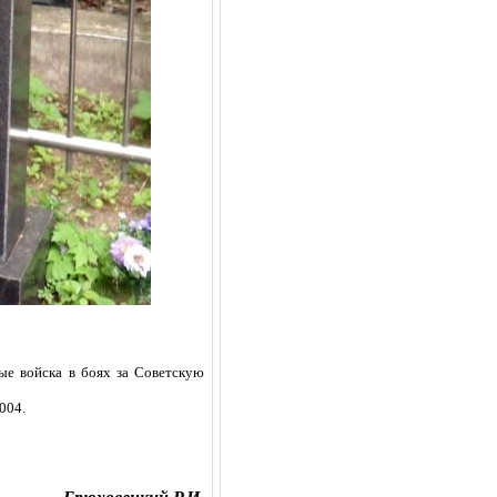
е войска в боях за Советскую
004.