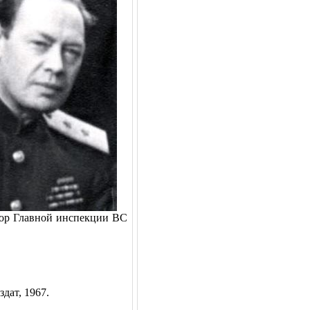
ор Главной инспекции ВС
здат, 1967.