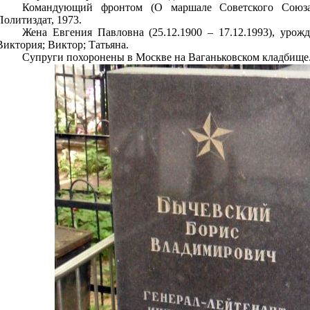
Командующий фронтом (О маршале Советского Союза
Политиздат, 1973.
Жена Евгения Павловна (25.12.1900 – 17.12.1993), урож
Виктория; Виктор; Татьяна.
Супруги похоронены в Москве на Ваганьковском кладбище