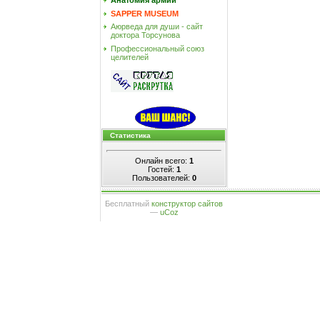
Анатомия армии
SAPPER MUSEUM
Аюрведа для души - сайт
доктора Торсунова
Профессиональный союз
целителей
Статистика
Онлайн всего:
1
Гостей:
1
Пользователей:
0
Бесплатный
конструктор сайтов
—
uCoz