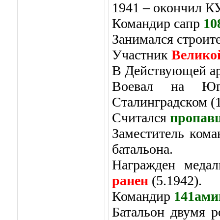
1941 – окончил 
Командир сапр
10
Занимался строите
Участник
Велико
В Действующей ар
Воевал на Юго
Сталинградском (1
Считался
пропав
Заместитель кома
батальона.
Награжден медал
ранен
(5.1942).
Командир
141ами
Батальон двумя 