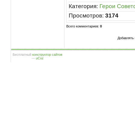
Категория
:
Герои Совет
Просмотров
:
3174
Всего комментариев
:
0
Добавлять 
Бесплатный
конструктор сайтов
—
uCoz