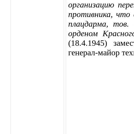
организацию пер
противника, что
плацдарма, тов.
орденом Красног
(18.4.1945) зам
генерал-майор те