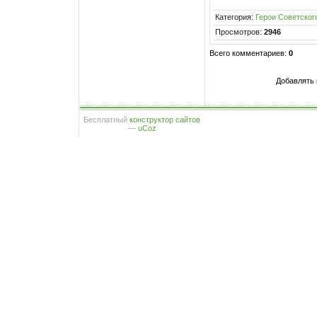
Категория
:
Герои Советског
Просмотров
:
2946
Всего комментариев
:
0
Добавлять 
Бесплатный
конструктор сайтов
—
uCoz