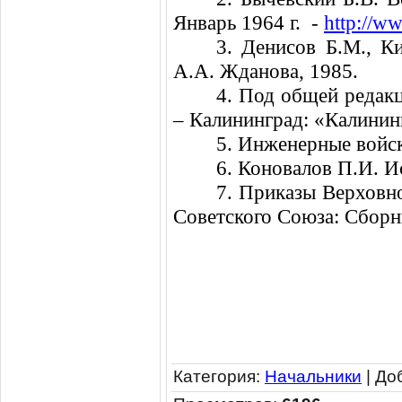
Январь 1964 г.
-
http://w
3. Денисов Б.М., 
А.А. Жданова, 1985.
4. Под общей редак
– Калининград: «Калининг
5. Инженерные войск
6. Коновалов П.И. И
7. Приказы Верховн
Советского Союза: Сборни
Категория
:
Начальники
|
До