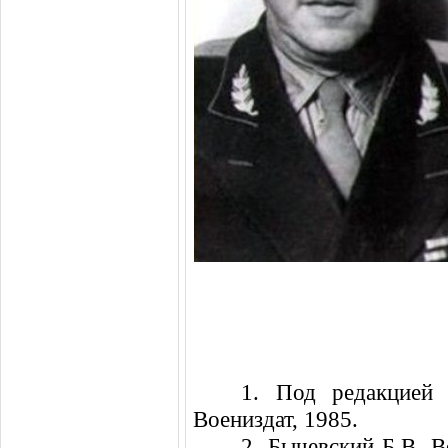
1. Под редакцией
Воениздат, 1985.
2. Бычевский Б.В. 