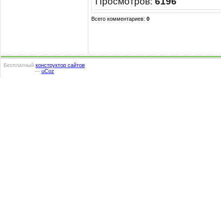
Просмотров
:
6196
Всего комментариев
:
0
Бесплатный
конструктор сайтов
—
uCoz