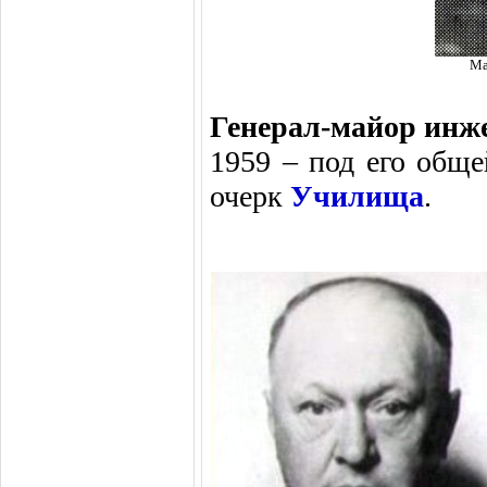
Ма
Генерал-майор инж
1959 – под его обще
очерк
Училища
.